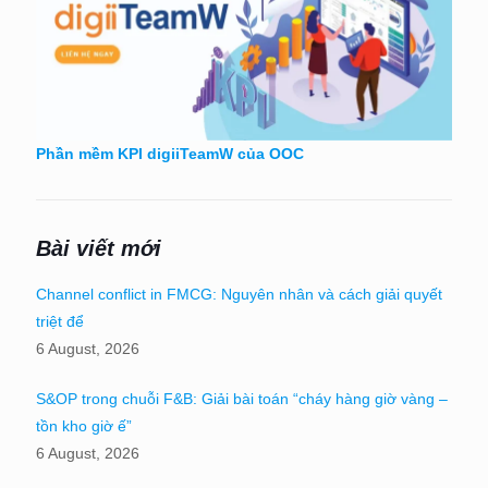
Phần mềm KPI digiiTeamW của OOC
Bài viết mới
Channel conflict in FMCG: Nguyên nhân và cách giải quyết
triệt để
6 August, 2026
S&OP trong chuỗi F&B: Giải bài toán “cháy hàng giờ vàng –
tồn kho giờ ế”
6 August, 2026