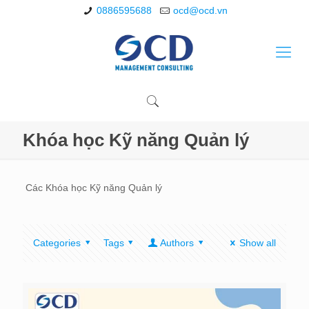
0886595688
ocd@ocd.vn
Khóa học Kỹ năng Quản lý
Các Khóa học Kỹ năng Quản lý
Categories
Tags
Authors
Show all