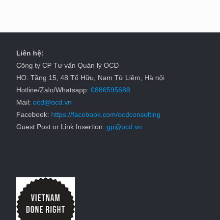
Liên hệ:
Công ty CP Tư vấn Quản lý OCD
HO: Tầng 15, 48 Tố Hữu, Nam Từ Liêm, Hà nội
Hotline/Zalo/Whatsapp:
0886595688
Mail:
ocd@ocd.vn
Facebook:
https://facebook.com/ocdconsulting
Guest Post or Link Insertion:
gp@ocd.vn