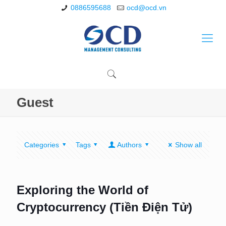
0886595688
ocd@ocd.vn
Guest
Categories
Tags
Authors
Show all
Exploring the World of
Cryptocurrency (Tiền Điện Tử)