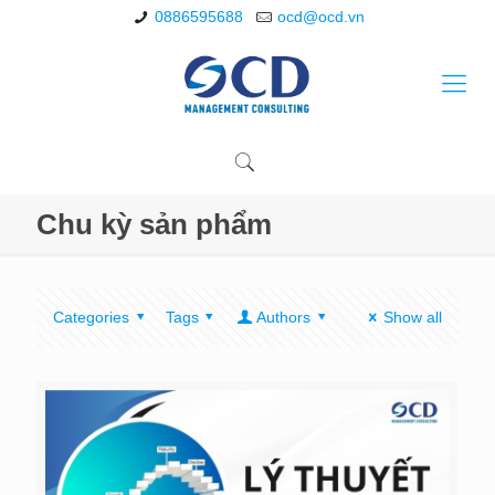
0886595688
ocd@ocd.vn
Chu kỳ sản phẩm
Categories
Tags
Authors
Show all