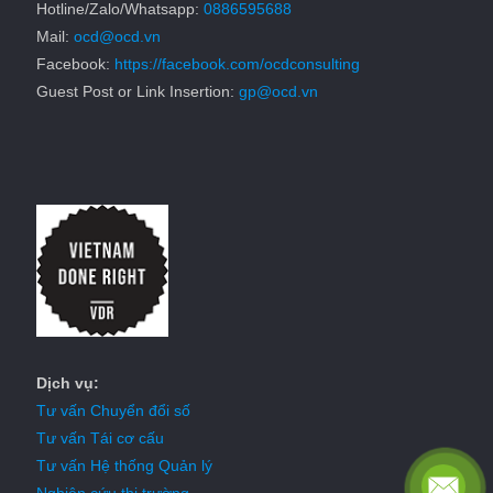
Hotline/Zalo/Whatsapp:
0886595688
Mail:
ocd@ocd.vn
Facebook:
https://facebook.com/ocdconsulting
Guest Post or Link Insertion:
gp@ocd.vn
Dịch vụ:
Tư vấn Chuyển đổi số
Tư vấn Tái cơ cấu
Tư vấn Hệ thống Quản lý