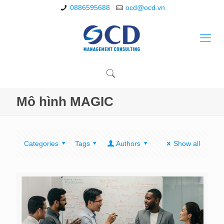
0886595688
ocd@ocd.vn
Mô hình MAGIC
Categories
Tags
Authors
Show all