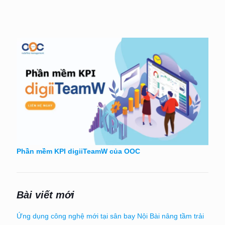
Phần mềm KPI digiiTeamW của OOC
Bài viết mới
Ứng dụng công nghệ mới tại sân bay Nội Bài nâng tầm trải