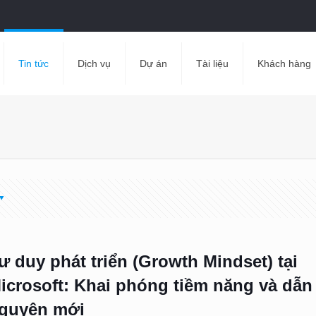
Tin tức
Dịch vụ
Dự án
Tài liệu
Khách hàng
ư duy phát triển (Growth Mindset) tại
icrosoft: Khai phóng tiềm năng và dẫn
guyên mới