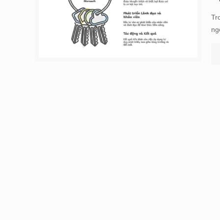
Tr
ng