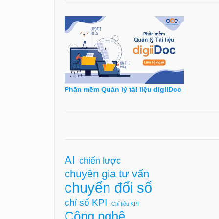
Phần mềm Quản lý tài liệu digiiDoc
AI
chiến lược
chuyên gia tư vấn
chuyển đổi số
chỉ số KPI
Chỉ tiêu KPI
Công nghệ