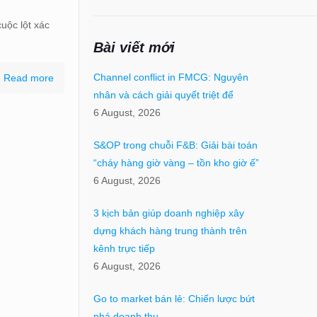
uộc lột xác
Bài viết mới
Channel conflict in FMCG: Nguyên
Read more
nhân và cách giải quyết triệt để
6 August, 2026
S&OP trong chuỗi F&B: Giải bài toán
“cháy hàng giờ vàng – tồn kho giờ ế”
6 August, 2026
3 kịch bản giúp doanh nghiệp xây
dựng khách hàng trung thành trên
kênh trực tiếp
6 August, 2026
Go to market bán lẻ: Chiến lược bứt
phá doanh thu