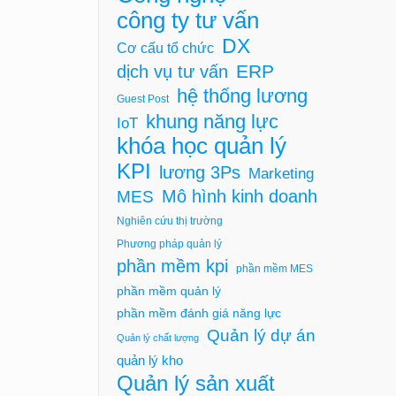
công ty tư vấn
DX
Cơ cấu tổ chức
ERP
dịch vụ tư vấn
hệ thống lương
Guest Post
khung năng lực
IoT
khóa học quản lý
KPI
lương 3Ps
Marketing
Mô hình kinh doanh
MES
Nghiên cứu thị trường
Phương pháp quản lý
phần mềm kpi
phần mềm MES
phần mềm quản lý
phần mềm đánh giá năng lực
Quản lý dự án
Quản lý chất lượng
quản lý kho
Quản lý sản xuất