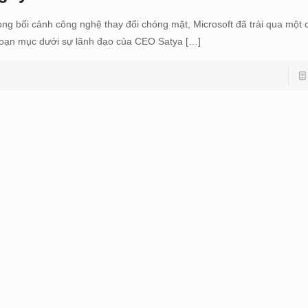
ong bối cảnh công nghệ thay đổi chóng mặt, Microsoft đã trải qua một c
oạn mục dưới sự lãnh đạo của CEO Satya
[…]