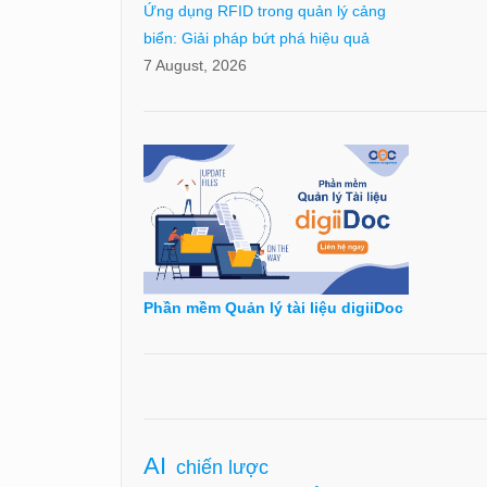
Ứng dụng RFID trong quản lý cảng
biển: Giải pháp bứt phá hiệu quả
7 August, 2026
Phần mềm Quản lý tài liệu digiiDoc
AI
chiến lược