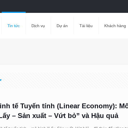
Tin tức
Dịch vụ
Dự án
Tài liệu
Khách hàng
inh tế Tuyến tính (Linear Economy): M
Lấy – Sản xuất – Vứt bỏ” và Hậu quả