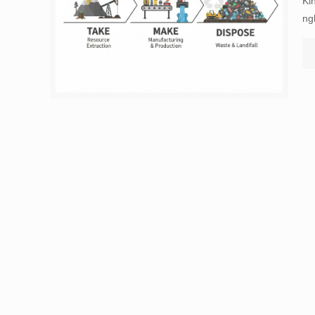
Ki
ng