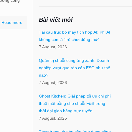
trưởng công
Bài viết mới
Read more
Tái cấu trúc bộ máy tích hợp AI: Khi AI
không còn là “trò chơi dùng thử”
7 August, 2026
Quản trị chuỗi cung ứng xanh: Doanh
nghiệp vượt qua rào cản ESG như thế
nào?
7 August, 2026
Ghost Kitchen: Giải pháp tối ưu chi phí
thuê mặt bằng cho chuỗi F&B trong
thời đại giao hàng trực tuyến
7 August, 2026
Thực trạng và nhu cầu ứng dụng công