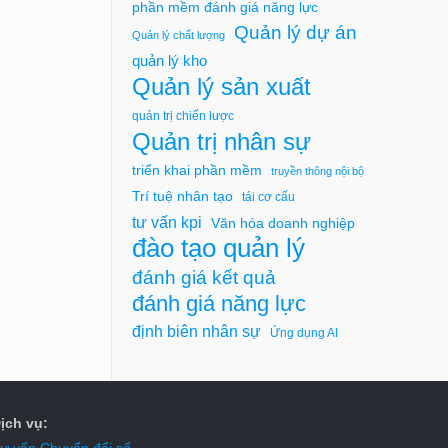
phần mềm đánh giá năng lực
Quản lý dự án
Quản lý chất lượng
quản lý kho
Quản lý sản xuất
quản trị chiến lược
Quản trị nhân sự
triển khai phần mềm
truyền thông nội bộ
Trí tuệ nhân tạo
tái cơ cấu
tư vấn kpi
Văn hóa doanh nghiệp
đào tạo quản lý
đánh giá kết quả
đánh giá năng lực
định biên nhân sự
Ứng dụng AI
ịch vụ:
ư vấn Chuyển đổi số