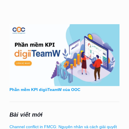
Phần mềm KPI digiiTeamW của OOC
Bài viết mới
Channel conflict in FMCG: Nguyên nhân và cách giải quyết