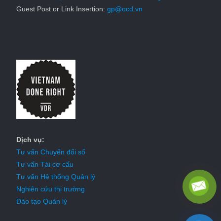
Guest Post or Link Insertion:
gp@ocd.vn
Dịch vụ:
Tư vấn Chuyển đổi số
Tư vấn Tái cơ cấu
Tư vấn Hệ thống Quản lý
Nghiên cứu thị trường
Đào tạo Quản lý