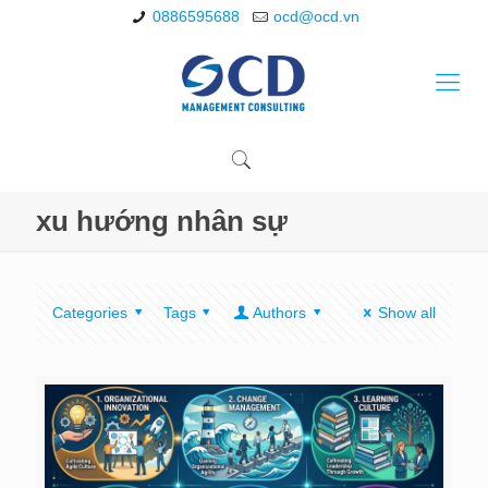
0886595688
ocd@ocd.vn
xu hướng nhân sự
Categories
Tags
Authors
Show all