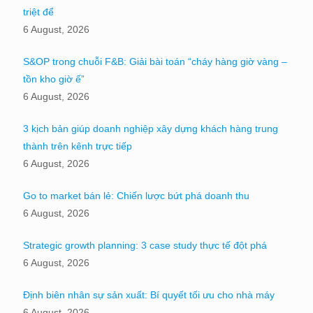
triệt để
6 August, 2026
S&OP trong chuỗi F&B: Giải bài toán “cháy hàng giờ vàng –
tồn kho giờ ế”
6 August, 2026
3 kịch bản giúp doanh nghiệp xây dựng khách hàng trung
thành trên kênh trực tiếp
6 August, 2026
Go to market bán lẻ: Chiến lược bứt phá doanh thu
6 August, 2026
Strategic growth planning: 3 case study thực tế đột phá
6 August, 2026
Định biên nhân sự sản xuất: Bí quyết tối ưu cho nhà máy
6 August, 2026