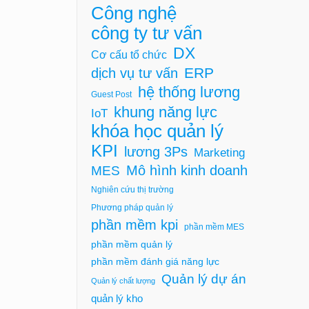
Công nghệ
công ty tư vấn
DX
Cơ cấu tổ chức
ERP
dịch vụ tư vấn
hệ thống lương
Guest Post
khung năng lực
IoT
khóa học quản lý
KPI
lương 3Ps
Marketing
Mô hình kinh doanh
MES
Nghiên cứu thị trường
Phương pháp quản lý
phần mềm kpi
phần mềm MES
phần mềm quản lý
phần mềm đánh giá năng lực
Quản lý dự án
Quản lý chất lượng
quản lý kho