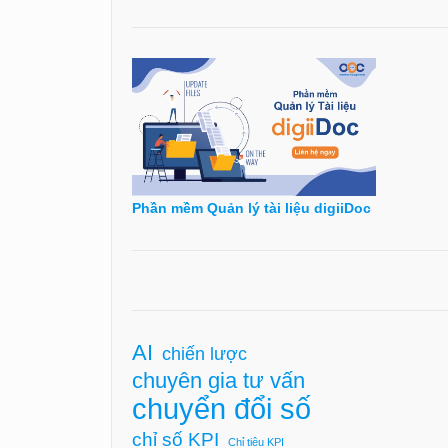
Phần mềm Quản lý tài liệu digiiDoc
AI
chiến lược
chuyên gia tư vấn
chuyển đổi số
chỉ số KPI
Chỉ tiêu KPI