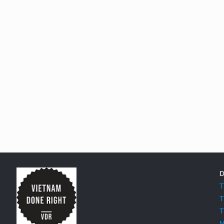
D
T
T
T
N