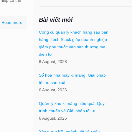
ghiệp cụ thể
Bài viết mới
Read more
Công cụ quản lý khách hàng sau bán
hàng: Tech Stack giúp doanh nghiệp
giảm phụ thuộc vào sàn thương mại
điện tử
6 August, 2026
Số hóa nhà máy xi măng: Giải pháp
tối ưu sản xuất
6 August, 2026
Quản lý kho xi măng hiệu quả: Quy
trình chuẩn và Giải pháp tối ưu
6 August, 2026
Xây dựng KPI ngành vật liệu xây