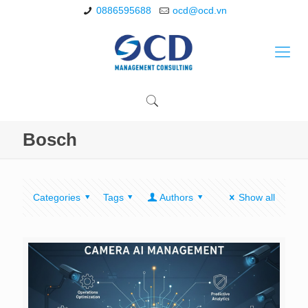
0886595688
ocd@ocd.vn
Bosch
Categories
Tags
Authors
Show all