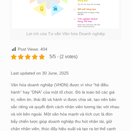
Lợi ích của Tư vấn Văn hóa Doanh nghiệp
Post Views:
404
5/5 - (2 votes)
Last updated on 30 June, 2025
Văn hóa doanh nghiệp (VHDN) được ví như “hệ điều
hành” hay “DNA” của một tổ chức. Đó là toàn bộ các giá
trị, niềm tin, thái độ và hành vi được chia sẻ, tạo nên bản
sắc riêng và quyết định cách nhân viên tương tác với nhau
và với bên ngoài. Một văn hóa mạnh và tích cực là đòn
bẩy chiến lược giúp doanh nghiệp thu hút nhân tài, giữ
chân nhân viên, thúc đẩy hiệu suất và tạo ra lợi thế cạnh