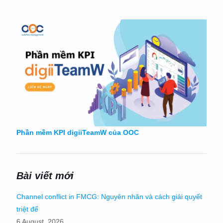
Phần mềm KPI digiiTeamW của OOC
Bài viết mới
Channel conflict in FMCG: Nguyên nhân và cách giải quyết
triệt để
6 August, 2026