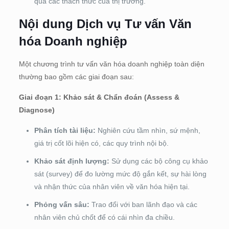
qua các thách thức của thị trường.
Nội dung Dịch vụ Tư vấn Văn
hóa Doanh nghiệp
Một chương trình tư vấn văn hóa doanh nghiệp toàn diện
thường bao gồm các giai đoạn sau:
Giai đoạn 1: Khảo sát & Chẩn đoán (Assess &
Diagnose)
Phân tích tài liệu:
Nghiên cứu tầm nhìn, sứ mệnh,
giá trị cốt lõi hiện có, các quy trình nội bộ.
Khảo sát định lượng:
Sử dụng các bộ công cụ khảo
sát (survey) để đo lường mức độ gắn kết, sự hài lòng
và nhận thức của nhân viên về văn hóa hiện tại.
Phỏng vấn sâu:
Trao đổi với ban lãnh đạo và các
nhân viên chủ chốt để có cái nhìn đa chiều.