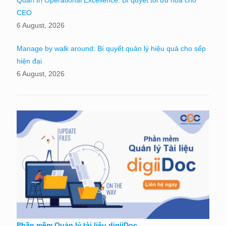
Quản trị Operational Excellence: Bí quyết tối ưu hóa cho
CEO
6 August, 2026
Manage by walk around: Bí quyết quản lý hiệu quả cho sếp
hiện đại
6 August, 2026
Phần mềm Quản lý tài liệu digiiDoc