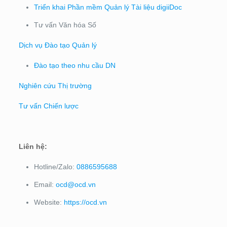
Triển khai Phần mềm Quản lý Tài liệu digiiDoc
Tư vấn Văn hóa Số
Dịch vụ Đào tạo Quản lý
Đào tạo theo nhu cầu DN
Nghiên cứu Thị trường
Tư vấn Chiến lược
Liên hệ:
Hotline/Zalo:
0886595688
Email:
ocd@ocd.vn
Website:
https://ocd.vn