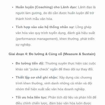
Huấn luyện (Coaching) cho Lãnh đạo:
Lãnh đạo là
người làm gương, do đó cần được huấn luyện để trở
thành hình mẫu văn hóa.
Tích hợp vào các hệ thống nhân sự:
Lồng ghép
văn hóa vào quy trình tuyển dụng, đánh giá hiệu suất
(performance management), khen thưởng, phát triển
sự nghiệp.
Giai đoạn 4: Đo lường & Củng cố (Measure & Sustain)
Đo lường tiến độ:
Thường xuyên thực hiện các cuộc
khảo sát “pulse check” ngắn để theo dõi sự thay đổi.
Thiết lập cơ chế ghi nhận:
Xây dựng các chương
trình khen thưởng, vinh danh những cá nhân và đội
nhóm thể hiện xuất sắc văn hóa doanh nghiệp.
Tối ưu hóa liên tục:
Phân tích dữ liệu và phản hồi để
điều chỉnh chiến lược, đảm bảo văn hóa luôn được