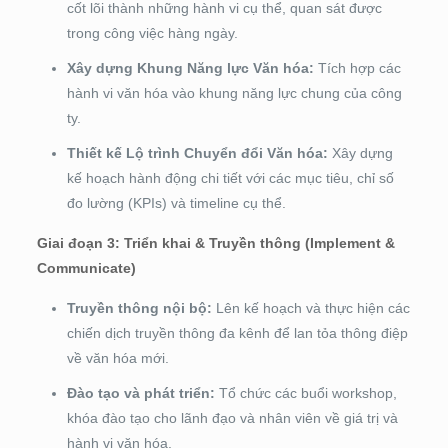
cốt lõi thành những hành vi cụ thể, quan sát được
trong công việc hàng ngày.
Xây dựng Khung Năng lực Văn hóa:
Tích hợp các
hành vi văn hóa vào khung năng lực chung của công
ty.
Thiết kế Lộ trình Chuyển đổi Văn hóa:
Xây dựng
kế hoạch hành động chi tiết với các mục tiêu, chỉ số
đo lường (KPIs) và timeline cụ thể.
Giai đoạn 3: Triển khai & Truyền thông (Implement &
Communicate)
Truyền thông nội bộ:
Lên kế hoạch và thực hiện các
chiến dịch truyền thông đa kênh để lan tỏa thông điệp
về văn hóa mới.
Đào tạo và phát triển:
Tổ chức các buổi workshop,
khóa đào tạo cho lãnh đạo và nhân viên về giá trị và
hành vi văn hóa.