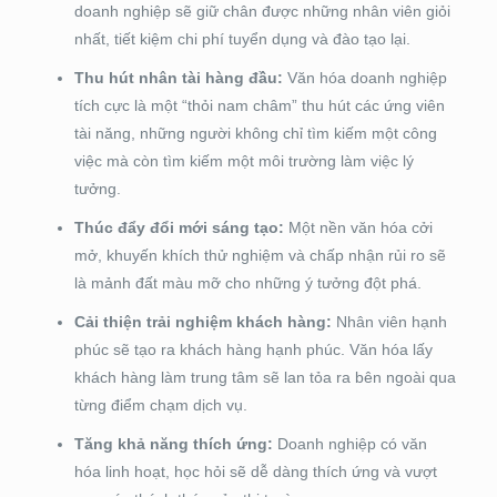
doanh nghiệp sẽ giữ chân được những nhân viên giỏi
nhất, tiết kiệm chi phí tuyển dụng và đào tạo lại.
Thu hút nhân tài hàng đầu:
Văn hóa doanh nghiệp
tích cực là một “thỏi nam châm” thu hút các ứng viên
tài năng, những người không chỉ tìm kiếm một công
việc mà còn tìm kiếm một môi trường làm việc lý
tưởng.
Thúc đẩy đổi mới sáng tạo:
Một nền văn hóa cởi
mở, khuyến khích thử nghiệm và chấp nhận rủi ro sẽ
là mảnh đất màu mỡ cho những ý tưởng đột phá.
Cải thiện trải nghiệm khách hàng:
Nhân viên hạnh
phúc sẽ tạo ra khách hàng hạnh phúc. Văn hóa lấy
khách hàng làm trung tâm sẽ lan tỏa ra bên ngoài qua
từng điểm chạm dịch vụ.
Tăng khả năng thích ứng:
Doanh nghiệp có văn
hóa linh hoạt, học hỏi sẽ dễ dàng thích ứng và vượt