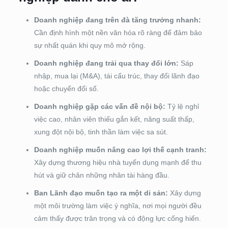
Doanh nghiệp đang trên đà tăng trưởng nhanh:
Cần định hình một nền văn hóa rõ ràng để đảm bảo
sự nhất quán khi quy mô mở rộng.
Doanh nghiệp đang trải qua thay đổi lớn:
Sáp
nhập, mua lại (M&A), tái cấu trúc, thay đổi lãnh đạo
hoặc chuyển đổi số.
Doanh nghiệp gặp các vấn đề nội bộ:
Tỷ lệ nghỉ
việc cao, nhân viên thiếu gắn kết, năng suất thấp,
xung đột nội bộ, tinh thần làm việc sa sút.
Doanh nghiệp muốn nâng cao lợi thế cạnh tranh:
Xây dựng thương hiệu nhà tuyển dụng mạnh để thu
hút và giữ chân những nhân tài hàng đầu.
Ban Lãnh đạo muốn tạo ra một di sản:
Xây dựng
một môi trường làm việc ý nghĩa, nơi mọi người đều
cảm thấy được trân trọng và có động lực cống hiến.