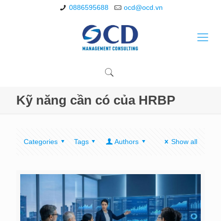
0886595688
ocd@ocd.vn
Kỹ năng cần có của HRBP
Categories
Tags
Authors
Show all