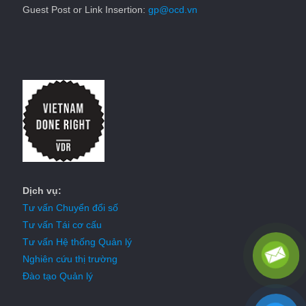
Guest Post or Link Insertion:
gp@ocd.vn
Dịch vụ:
Tư vấn Chuyển đổi số
Tư vấn Tái cơ cấu
Tư vấn Hệ thống Quản lý
Nghiên cứu thị trường
Đào tạo Quản lý