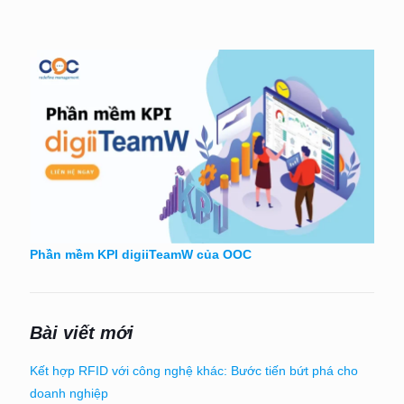
Phần mềm KPI digiiTeamW của OOC
Bài viết mới
Kết hợp RFID với công nghệ khác: Bước tiến bứt phá cho
doanh nghiệp