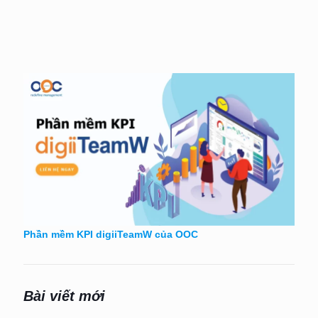
Phần mềm KPI digiiTeamW của OOC
Bài viết mới