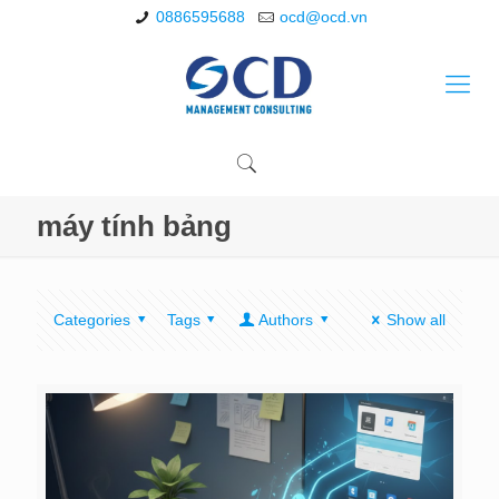
0886595688
ocd@ocd.vn
máy tính bảng
Categories
Tags
Authors
Show all