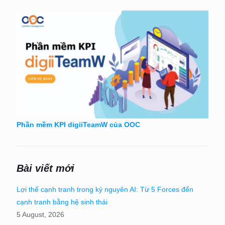
Phần mềm KPI digiiTeamW của OOC
Bài viết mới
Lợi thế cạnh tranh trong kỷ nguyên AI: Từ 5 Forces đến
cạnh tranh bằng hệ sinh thái
5 August, 2026