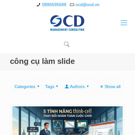
0886595688
ocd@ocd.vn
công cụ làm slide
Categories
Tags
Authors
Show all