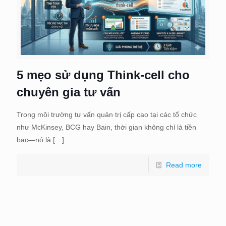
5 mẹo sử dụng Think-cell cho
chuyên gia tư vấn
Trong môi trường tư vấn quản trị cấp cao tại các tổ chức
như McKinsey, BCG hay Bain, thời gian không chỉ là tiền
bạc—nó là
[…]
Read more