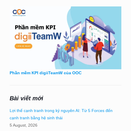
Phần mềm KPI digiiTeamW của OOC
Bài viết mới
Lợi thế cạnh tranh trong kỷ nguyên AI: Từ 5 Forces đến
cạnh tranh bằng hệ sinh thái
5 August, 2026