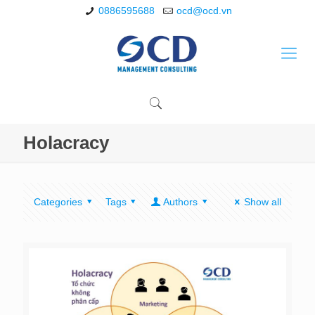
0886595688
ocd@ocd.vn
Holacracy
Categories
Tags
Authors
Show all