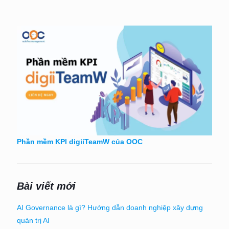
Phần mềm KPI digiiTeamW của OOC
Bài viết mới
AI Governance là gì? Hướng dẫn doanh nghiệp xây dựng
quản trị AI