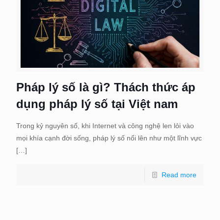
Pháp lý số là gì? Thách thức áp
dụng pháp lý số tại Việt nam
Trong kỷ nguyên số, khi Internet và công nghệ len lỏi vào
mọi khía cạnh đời sống, pháp lý số nổi lên như một lĩnh vực
[…]
Read more