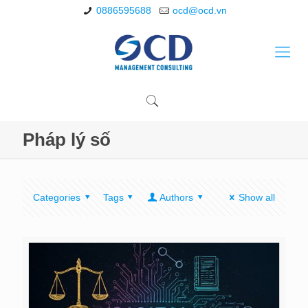
0886595688
ocd@ocd.vn
Pháp lý số
Categories
Tags
Authors
Show all