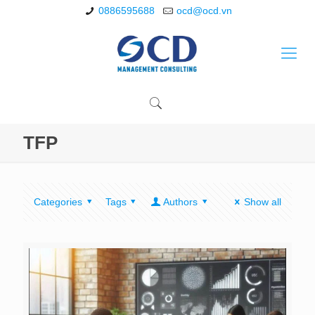
0886595688
ocd@ocd.vn
TFP
Categories
Tags
Authors
Show all