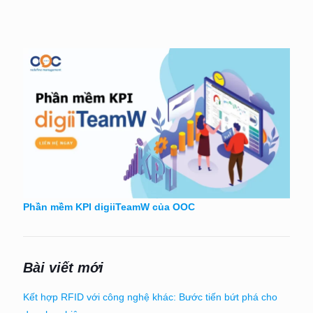
Phần mềm KPI digiiTeamW của OOC
Bài viết mới
Kết hợp RFID với công nghệ khác: Bước tiến bứt phá cho