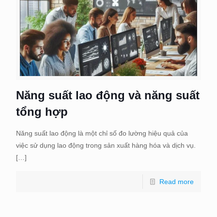
Năng suất lao động và năng suất
tổng hợp
Năng suất lao động là một chỉ số đo lường hiệu quả của
việc sử dụng lao động trong sản xuất hàng hóa và dịch vụ.
[…]
Read more