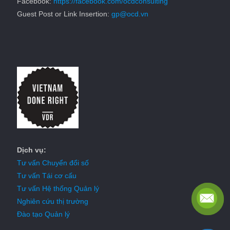
Facebook:
https://facebook.com/ocdconsulting
Guest Post or Link Insertion:
gp@ocd.vn
Dịch vụ:
Tư vấn Chuyển đổi số
Tư vấn Tái cơ cấu
Tư vấn Hệ thống Quản lý
Nghiên cứu thị trường
Đào tạo Quản lý