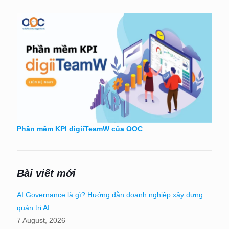
Phần mềm KPI digiiTeamW của OOC
Bài viết mới
AI Governance là gì? Hướng dẫn doanh nghiệp xây dựng
quản trị AI
7 August, 2026