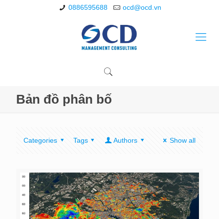
0886595688
ocd@ocd.vn
Bản đồ phân bố
Categories
Tags
Authors
Show all