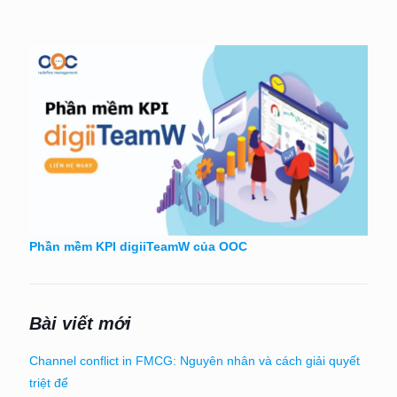
Phần mềm KPI digiiTeamW của OOC
Bài viết mới
Channel conflict in FMCG: Nguyên nhân và cách giải quyết
triệt để