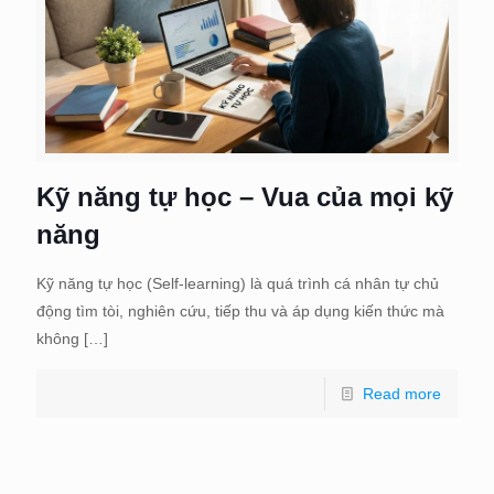
Kỹ năng tự học – Vua của mọi kỹ
năng
Kỹ năng tự học (Self-learning) là quá trình cá nhân tự chủ
động tìm tòi, nghiên cứu, tiếp thu và áp dụng kiến thức mà
không
[…]
Read more