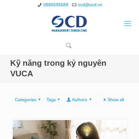
0886595688
ocd@ocd.vn
Kỹ năng trong kỷ nguyên
VUCA
Categories
Tags
Authors
Show all