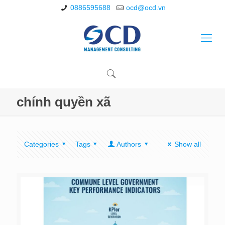
0886595688
ocd@ocd.vn
chính quyền xã
Categories
Tags
Authors
Show all