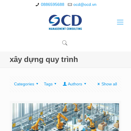
0886595688
ocd@ocd.vn
xây dựng quy trình
Categories
Tags
Authors
Show all