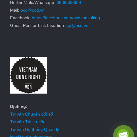
Hotline/Zalo/Whatsapp:
0886595688
Mail:
ocd@ocd.vn
Facebook:
https://facebook.com/ocdconsulting
Guest Post or Link Insertion:
gp@ocd.vn
Dịch vụ:
Tư vấn Chuyển đổi số
Tư vấn Tái cơ cấu
Tư vấn Hệ thống Quản lý
Nghiên cứu thị trường