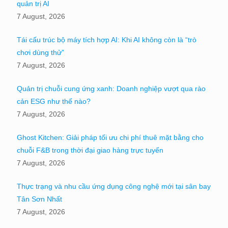
quản trị AI
7 August, 2026
Tái cấu trúc bộ máy tích hợp AI: Khi AI không còn là “trò
chơi dùng thử”
7 August, 2026
Quản trị chuỗi cung ứng xanh: Doanh nghiệp vượt qua rào
cản ESG như thế nào?
7 August, 2026
Ghost Kitchen: Giải pháp tối ưu chi phí thuê mặt bằng cho
chuỗi F&B trong thời đại giao hàng trực tuyến
7 August, 2026
Thực trạng và nhu cầu ứng dụng công nghệ mới tại sân bay
Tân Sơn Nhất
7 August, 2026