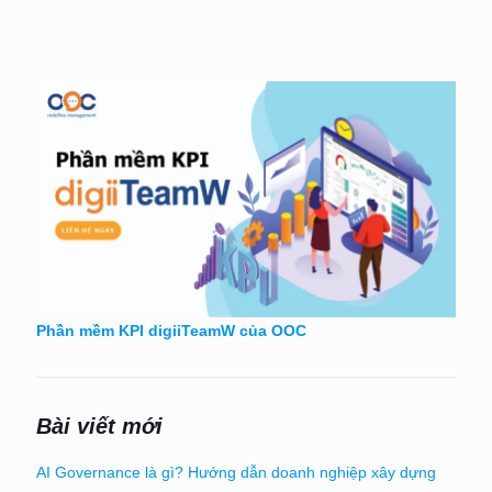
Phần mềm KPI digiiTeamW của OOC
Bài viết mới
AI Governance là gì? Hướng dẫn doanh nghiệp xây dựng