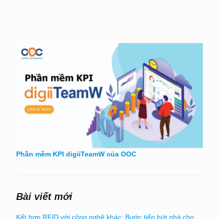
Phần mềm KPI digiiTeamW của OOC
Bài viết mới
Kết hợp RFID với công nghệ khác: Bước tiến bứt phá cho