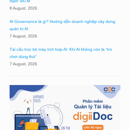
Nam VATM
8 August, 2026
AI Governance là gì? Hướng dẫn doanh nghiệp xây dựng
quản trị AI
7 August, 2026
Tái cấu trúc bộ máy tích hợp AI: Khi AI không còn là “trò
chơi dùng thử”
7 August, 2026