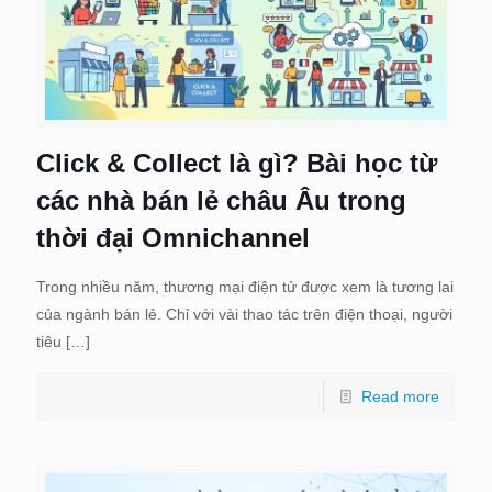
Click & Collect là gì? Bài học từ
các nhà bán lẻ châu Âu trong
thời đại Omnichannel
Trong nhiều năm, thương mại điện tử được xem là tương lai
của ngành bán lẻ. Chỉ với vài thao tác trên điện thoại, người
tiêu
[…]
Read more