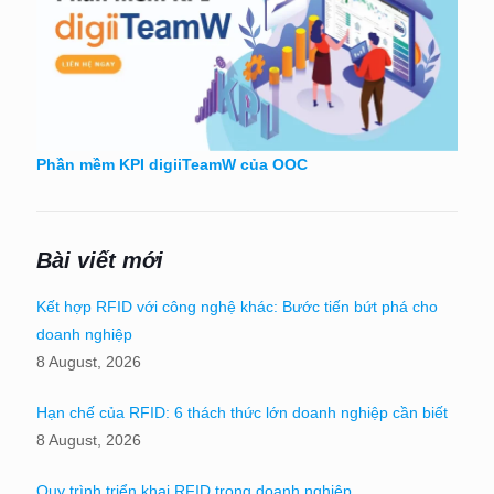
Phần mềm KPI digiiTeamW của OOC
Bài viết mới
Kết hợp RFID với công nghệ khác: Bước tiến bứt phá cho
doanh nghiệp
8 August, 2026
Hạn chế của RFID: 6 thách thức lớn doanh nghiệp cần biết
8 August, 2026
Quy trình triển khai RFID trong doanh nghiệp