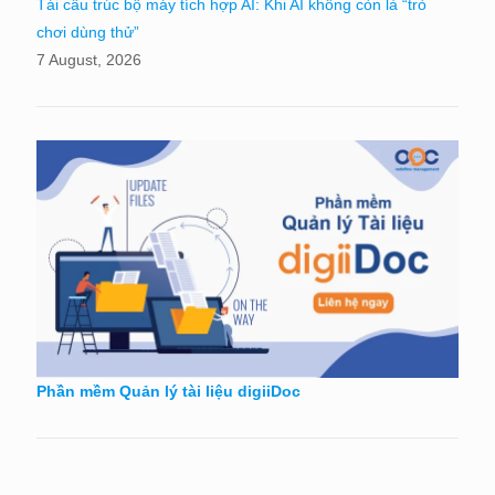
Tái cấu trúc bộ máy tích hợp AI: Khi AI không còn là “trò
chơi dùng thử”
7 August, 2026
Phần mềm Quản lý tài liệu digiiDoc