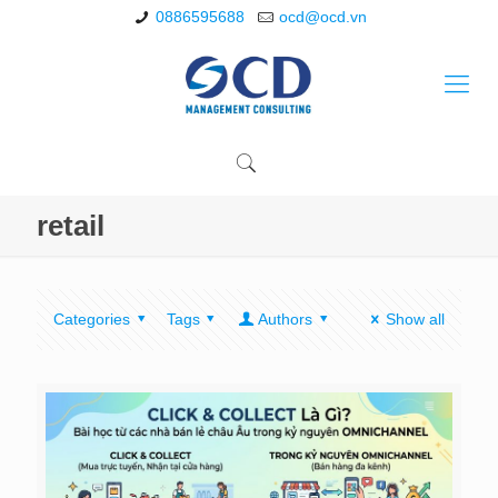
0886595688
ocd@ocd.vn
retail
Categories
Tags
Authors
Show all