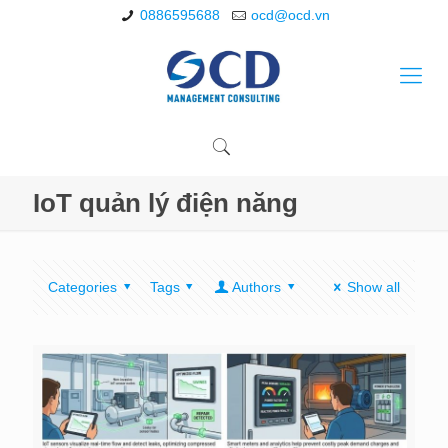
0886595688
ocd@ocd.vn
IoT quản lý điện năng
Categories
Tags
Authors
Show all