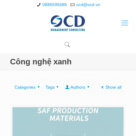
0886595688
ocd@ocd.vn
Công nghệ xanh
Categories
Tags
Authors
Show all