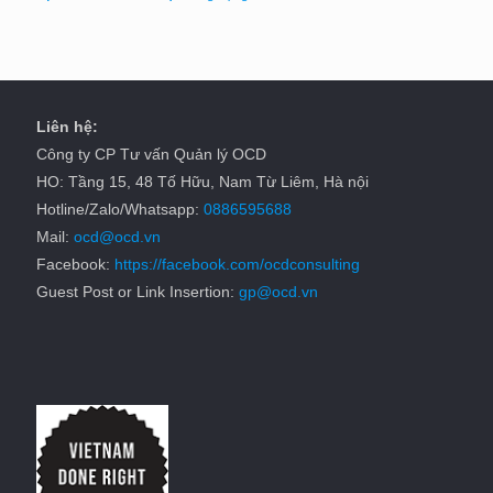
Liên hệ:
Công ty CP Tư vấn Quản lý OCD
HO: Tầng 15, 48 Tố Hữu, Nam Từ Liêm, Hà nội
Hotline/Zalo/Whatsapp:
0886595688
Mail:
ocd@ocd.vn
Facebook:
https://facebook.com/ocdconsulting
Guest Post or Link Insertion:
gp@ocd.vn