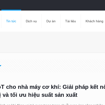
Tin tức
Dịch vụ
Dự án
Tài liệu
Khách hàng
oT cho nhà máy cơ khí: Giải pháp kết nố
ị và tối ưu hiệu suất sản xuất