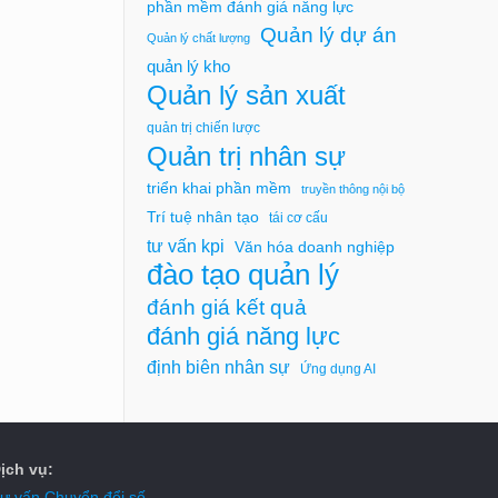
phần mềm đánh giá năng lực
Quản lý dự án
Quản lý chất lượng
quản lý kho
Quản lý sản xuất
quản trị chiến lược
Quản trị nhân sự
triển khai phần mềm
truyền thông nội bộ
Trí tuệ nhân tạo
tái cơ cấu
tư vấn kpi
Văn hóa doanh nghiệp
đào tạo quản lý
đánh giá kết quả
đánh giá năng lực
định biên nhân sự
Ứng dụng AI
ịch vụ:
ư vấn Chuyển đổi số