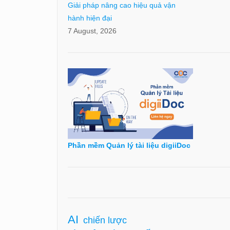
Giải pháp nâng cao hiệu quả vận
hành hiện đại
7 August, 2026
Phần mềm Quản lý tài liệu digiiDoc
AI
chiến lược