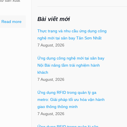
từ sản xuất
Bài viết mới
Read more
Thực trạng và nhu cầu ứng dụng công
nghệ mới tại sân bay Tân Sơn Nhất
7 August, 2026
Ứng dụng công nghệ mới tại sân bay
Nội Bài nâng tầm trải nghiệm hành
khách
7 August, 2026
Ứng dụng RFID trong quản lý ga
metro: Giải pháp tối ưu hóa vận hành
giao thông thông minh
7 August, 2026
Ứng dụng RFID trong quản lý sân