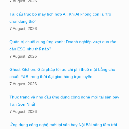
7 August, 2026
Tái cấu trúc bộ máy tích hợp AI: Khi AI không còn là “trò
chơi dùng thử”
7 August, 2026
Quản trị chuỗi cung ứng xanh: Doanh nghiệp vượt qua rào
cản ESG như thế nào?
7 August, 2026
Ghost Kitchen: Giải pháp tối ưu chi phí thuê mặt bằng cho
chuỗi F&B trong thời đại giao hàng trực tuyến
7 August, 2026
Thực trạng và nhu cầu ứng dụng công nghệ mới tại sân bay
Tân Sơn Nhất
7 August, 2026
Ứng dụng công nghệ mới tại sân bay Nội Bài nâng tầm trải