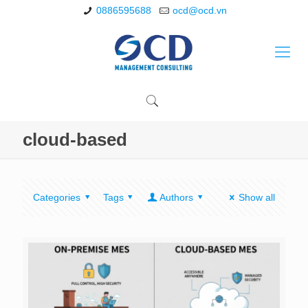
0886595688
ocd@ocd.vn
cloud-based
Categories
Tags
Authors
Show all