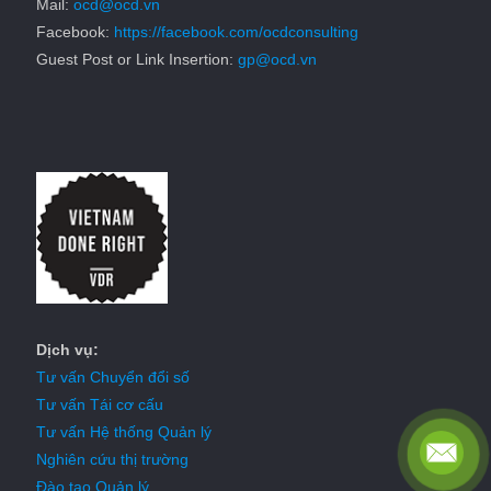
Mail:
ocd@ocd.vn
Facebook:
https://facebook.com/ocdconsulting
Guest Post or Link Insertion:
gp@ocd.vn
Dịch vụ:
Tư vấn Chuyển đổi số
Tư vấn Tái cơ cấu
Tư vấn Hệ thống Quản lý
Nghiên cứu thị trường
Đào tạo Quản lý