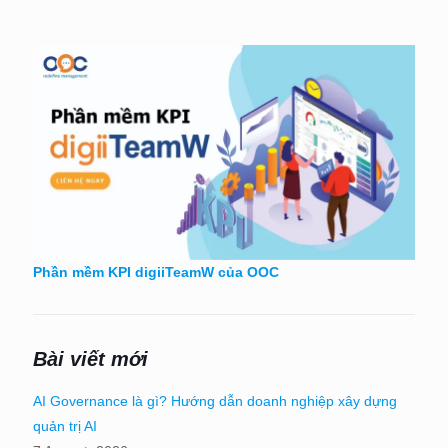
Phần mềm KPI digiiTeamW của OOC
Bài viết mới
AI Governance là gì? Hướng dẫn doanh nghiệp xây dựng
quản trị AI