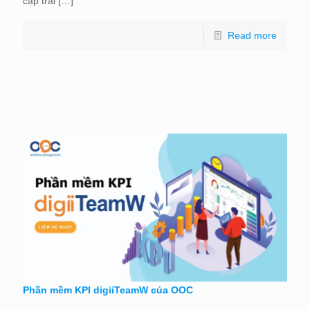
cập trái
[…]
Read more
Phần mềm KPI digiiTeamW của OOC