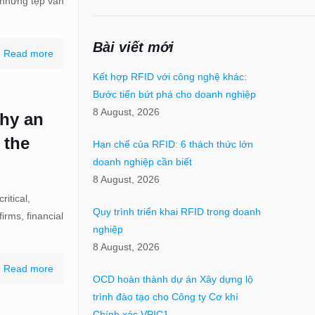
 những tệp văn
Bài viết mới
Read more
Kết hợp RFID với công nghệ khác:
Bước tiến bứt phá cho doanh nghiệp
8 August, 2026
hy an
 the
Hạn chế của RFID: 6 thách thức lớn
doanh nghiệp cần biết
8 August, 2026
ritical,
Quy trình triển khai RFID trong doanh
irms, financial
nghiệp
8 August, 2026
Read more
OCD hoàn thành dự án Xây dựng lộ
trình đào tạo cho Công ty Cơ khí
Chính xác VPIC1