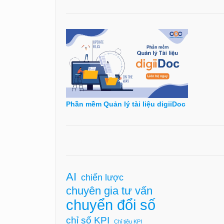
Phần mềm Quản lý tài liệu digiiDoc
AI
chiến lược
chuyên gia tư vấn
chuyển đổi số
chỉ số KPI
Chỉ tiêu KPI