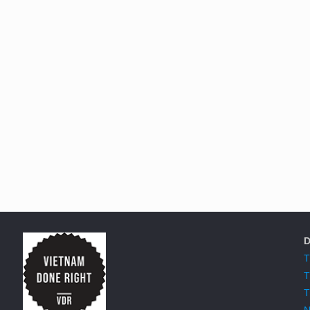
D
T
T
T
N