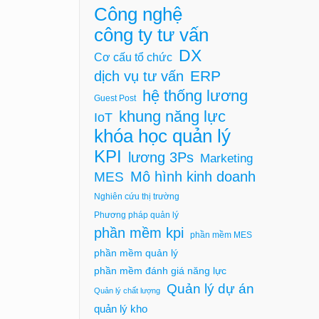
Công nghệ
công ty tư vấn
DX
Cơ cấu tổ chức
ERP
dịch vụ tư vấn
hệ thống lương
Guest Post
khung năng lực
IoT
khóa học quản lý
KPI
lương 3Ps
Marketing
Mô hình kinh doanh
MES
Nghiên cứu thị trường
Phương pháp quản lý
phần mềm kpi
phần mềm MES
phần mềm quản lý
phần mềm đánh giá năng lực
Quản lý dự án
Quản lý chất lượng
quản lý kho