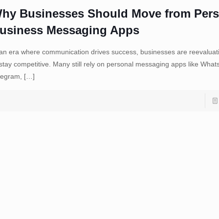
hy Businesses Should Move from Pers
usiness Messaging Apps
 an era where communication drives success, businesses are reevaluatin
 stay competitive. Many still rely on personal messaging apps like What
legram,
[…]