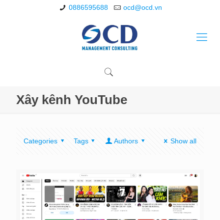
0886595688
ocd@ocd.vn
Xây kênh YouTube
Categories
Tags
Authors
Show all