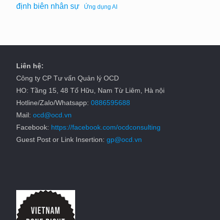
định biên nhân sự
Ứng dụng AI
Liên hệ:
Công ty CP Tư vấn Quản lý OCD
HO: Tầng 15, 48 Tố Hữu, Nam Từ Liêm, Hà nội
Hotline/Zalo/Whatsapp:
0886595688
Mail:
ocd@ocd.vn
Facebook:
https://facebook.com/ocdconsulting
Guest Post or Link Insertion:
gp@ocd.vn