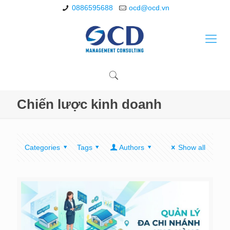
0886595688
ocd@ocd.vn
Chiến lược kinh doanh
Categories
Tags
Authors
Show all