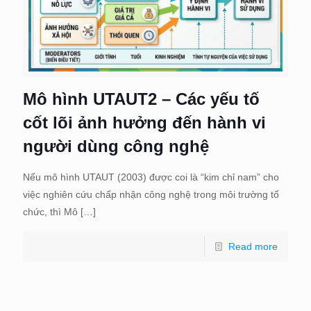
Mô hình UTAUT2 – Các yếu tố
cốt lõi ảnh hưởng đến hành vi
người dùng công nghệ
Nếu mô hình UTAUT (2003) được coi là “kim chỉ nam” cho
việc nghiên cứu chấp nhận công nghệ trong môi trường tổ
chức, thì Mô
[…]
Read more