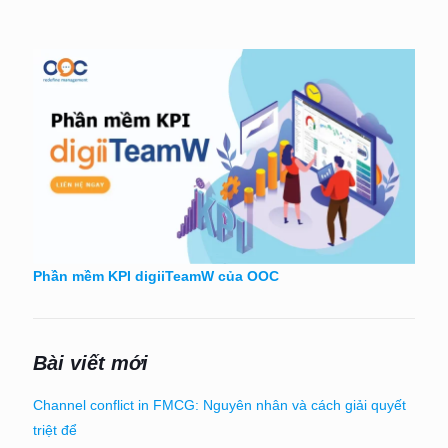
Phần mềm KPI digiiTeamW của OOC
Bài viết mới
Channel conflict in FMCG: Nguyên nhân và cách giải quyết
triệt để