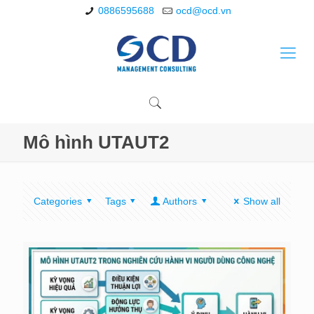
0886595688
ocd@ocd.vn
Mô hình UTAUT2
Categories
Tags
Authors
Show all