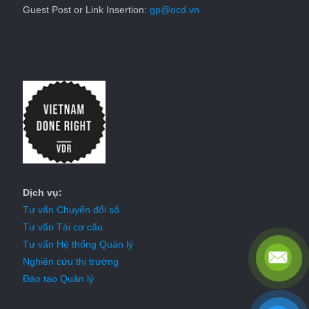
Guest Post or Link Insertion:
gp@ocd.vn
Dịch vụ:
Tư vấn Chuyển đổi số
Tư vấn Tái cơ cấu
Tư vấn Hệ thống Quản lý
Nghiên cứu thị trường
Đào tạo Quản lý