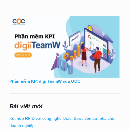
Phần mềm KPI digiiTeamW của OOC
Bài viết mới
Kết hợp RFID với công nghệ khác: Bước tiến bứt phá cho
doanh nghiệp