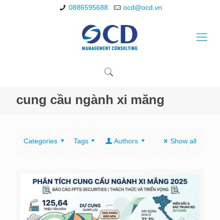
0886595688
ocd@ocd.vn
cung cầu ngành xi măng
Categories
Tags
Authors
Show all