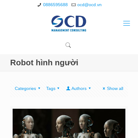
0886595688
ocd@ocd.vn
Robot hình người
Categories
Tags
Authors
Show all