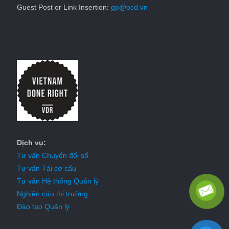
Guest Post or Link Insertion:
gp@ocd.vn
Dịch vụ:
Tư vấn Chuyển đổi số
Tư vấn Tái cơ cấu
Tư vấn Hệ thống Quản lý
Nghiên cứu thị trường
Đào tạo Quản lý