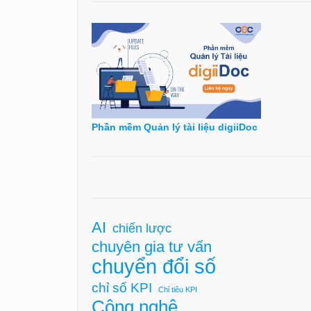
Phần mềm Quản lý tài liệu digiiDoc
AI
chiến lược
chuyên gia tư vấn
chuyển đổi số
chỉ số KPI
Chỉ tiêu KPI
Công nghệ