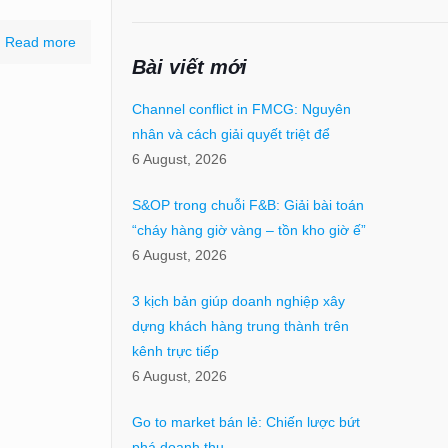
Read more
Bài viết mới
Channel conflict in FMCG: Nguyên
nhân và cách giải quyết triệt để
6 August, 2026
S&OP trong chuỗi F&B: Giải bài toán
“cháy hàng giờ vàng – tồn kho giờ ế”
6 August, 2026
3 kịch bản giúp doanh nghiệp xây
dựng khách hàng trung thành trên
kênh trực tiếp
6 August, 2026
Go to market bán lẻ: Chiến lược bứt
phá doanh thu