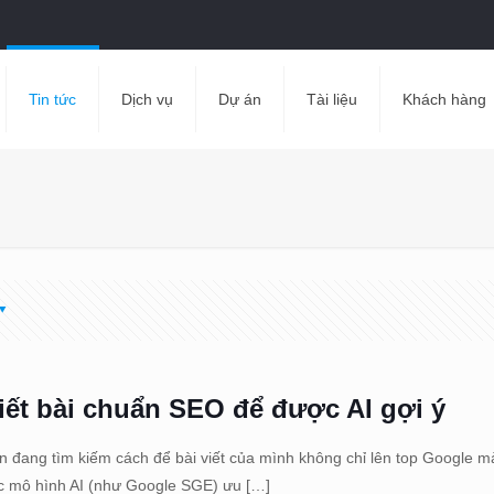
Tin tức
Dịch vụ
Dự án
Tài liệu
Khách hàng
iết bài chuẩn SEO để được AI gợi ý
n đang tìm kiếm cách để bài viết của mình không chỉ lên top Google 
c mô hình AI (như Google SGE) ưu
[…]