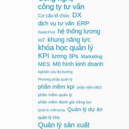
công ty tư vấn
DX
Cơ cấu tổ chức
ERP
dịch vụ tư vấn
hệ thống lương
Guest Post
khung năng lực
IoT
khóa học quản lý
KPI
lương 3Ps
Marketing
Mô hình kinh doanh
MES
Nghiên cứu thị trường
Phương pháp quản lý
phần mềm kpi
phần mềm MES
phần mềm quản lý
phần mềm đánh giá năng lực
Quản lý dự án
Quản lý chất lượng
quản lý kho
Quản lý sản xuất