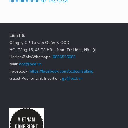
định biên nhân sự
Ứng dụng AI
Liên hệ:
Công ty CP Tư vấn Quản lý OCD
HO: Tầng 15, 48 Tố Hữu, Nam Từ Liêm, Hà nội
Hotline/Zalo/Whatsapp:
0886595688
Mail:
ocd@ocd.vn
Facebook:
https://facebook.com/ocdconsulting
Guest Post or Link Insertion:
gp@ocd.vn