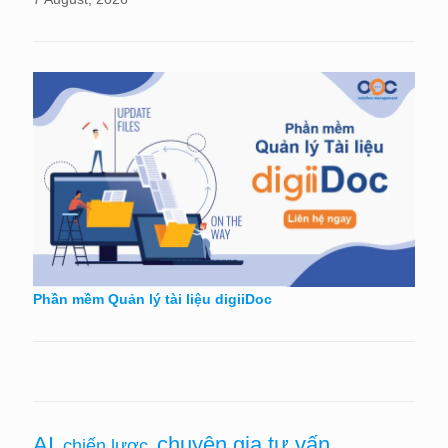
Phần mềm Quản lý tài liệu digiiDoc
chuyên gia tư vấn
AI
chiến lược