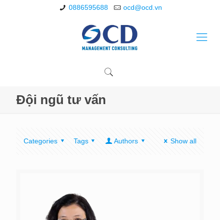
0886595688
ocd@ocd.vn
Đội ngũ tư vấn
Categories
Tags
Authors
Show all