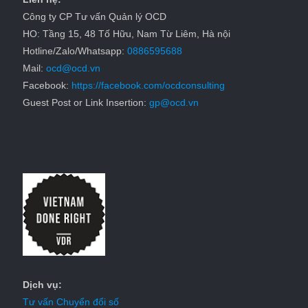
Công ty CP Tư vấn Quản lý OCD
HO: Tầng 15, 48 Tố Hữu, Nam Từ Liêm, Hà nội
Hotline/Zalo/Whatsapp:
0886595688
Mail:
ocd@ocd.vn
Facebook:
https://facebook.com/ocdconsulting
Guest Post or Link Insertion:
gp@ocd.vn
Dịch vụ:
Tư vấn Chuyển đổi số