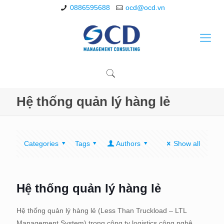
0886595688
ocd@ocd.vn
Hệ thống quản lý hàng lẻ
Categories
Tags
Authors
Show all
Hệ thống quản lý hàng lẻ
Hệ thống quản lý hàng lẻ (Less Than Truckload – LTL
Management System) trong công ty logistics công nghệ