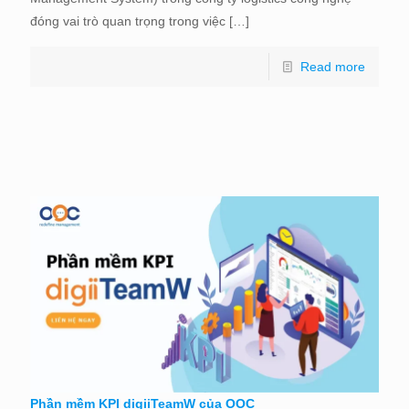
đóng vai trò quan trọng trong việc
[…]
Read more
Phần mềm KPI digiiTeamW của OOC