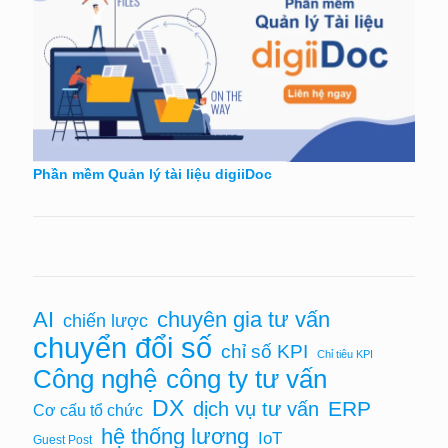
Phần mềm Quản lý tài liệu digiiDoc
chuyên gia tư vấn
AI
chiến lược
chuyển đổi số
chỉ số KPI
Chỉ tiêu KPI
Công nghệ
công ty tư vấn
DX
ERP
dịch vụ tư vấn
Cơ cấu tổ chức
hệ thống lương
IoT
Guest Post