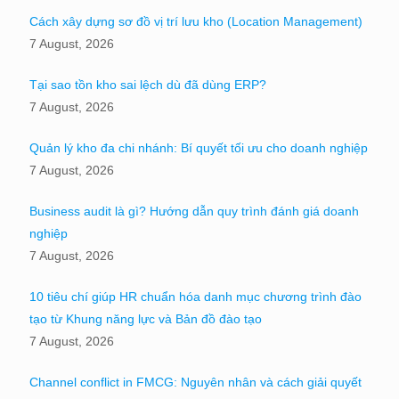
Cách xây dựng sơ đồ vị trí lưu kho (Location Management)
7 August, 2026
Tại sao tồn kho sai lệch dù đã dùng ERP?
7 August, 2026
Quản lý kho đa chi nhánh: Bí quyết tối ưu cho doanh nghiệp
7 August, 2026
Business audit là gì? Hướng dẫn quy trình đánh giá doanh
nghiệp
7 August, 2026
10 tiêu chí giúp HR chuẩn hóa danh mục chương trình đào
tạo từ Khung năng lực và Bản đồ đào tạo
7 August, 2026
Channel conflict in FMCG: Nguyên nhân và cách giải quyết