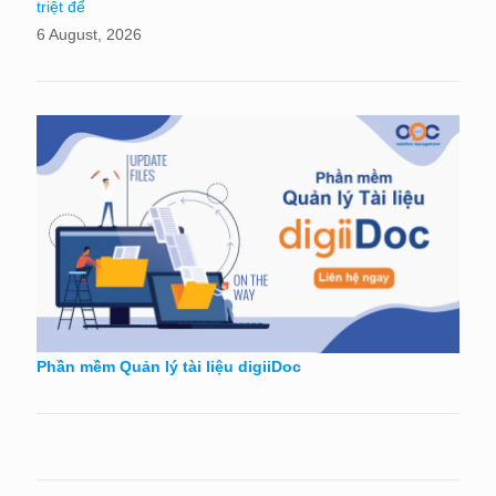
triệt để
6 August, 2026
Phần mềm Quản lý tài liệu digiiDoc