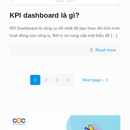
KPI dashboard là gì?
KPI Dashboard là công cụ tốt nhất để bạn theo dõi tình hình
hoạt động của công ty. Bởi vì nó cung cấp một biểu đồ
[…]
Read more
1
2
3
4
Next page ›