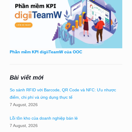
Phần mềm KPI digiiTeamW của OOC
Bài viết mới
So sánh RFID với Barcode, QR Code và NFC: Ưu nhược
điểm, chi phí và ứng dụng thực tế
7 August, 2026
Lỗi tồn kho của doanh nghiệp bán lẻ
7 August, 2026