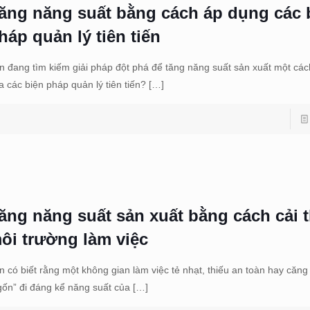
ăng năng suất bằng cách áp dụng các 
háp quản lý tiên tiến
n đang tìm kiếm giải pháp đột phá để tăng năng suất sản xuất một cá
a các biện pháp quản lý tiên tiến?
[…]
ăng năng suất sản xuất bằng cách cải 
ôi trường làm việc
n có biết rằng một không gian làm việc tẻ nhạt, thiếu an toàn hay căng
gốn” đi đáng kể năng suất của
[…]