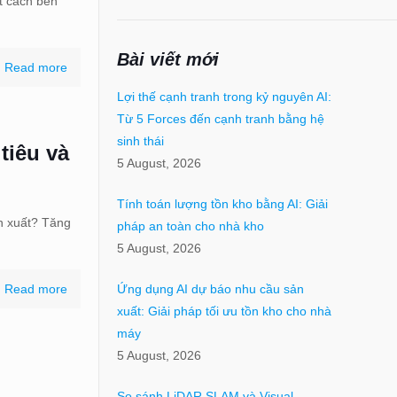
t cách bền
Bài viết mới
Read more
Lợi thế cạnh tranh trong kỷ nguyên AI:
Từ 5 Forces đến cạnh tranh bằng hệ
sinh thái
tiêu và
5 August, 2026
Tính toán lượng tồn kho bằng AI: Giải
n xuất? Tăng
pháp an toàn cho nhà kho
5 August, 2026
Read more
Ứng dụng AI dự báo nhu cầu sản
xuất: Giải pháp tối ưu tồn kho cho nhà
máy
5 August, 2026
So sánh LiDAR SLAM và Visual