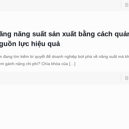
ăng năng suất sản xuất bằng cách quản
guồn lực hiệu quả
n đang tìm kiếm bí quyết để doanh nghiệp bứt phá về năng suất mà k
êm gánh nặng chi phí? Chìa khóa của
[…]