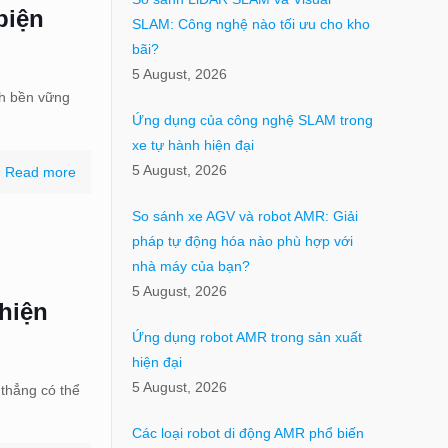
biện
SLAM: Công nghệ nào tối ưu cho kho
bãi?
5 August, 2026
ch bền vững
Ứng dụng của công nghệ SLAM trong
xe tự hành hiện đại
5 August, 2026
Read more
So sánh xe AGV và robot AMR: Giải
pháp tự động hóa nào phù hợp với
nhà máy của bạn?
5 August, 2026
thiện
Ứng dụng robot AMR trong sản xuất
hiện đại
5 August, 2026
 thẳng có thể
Các loại robot di động AMR phổ biến