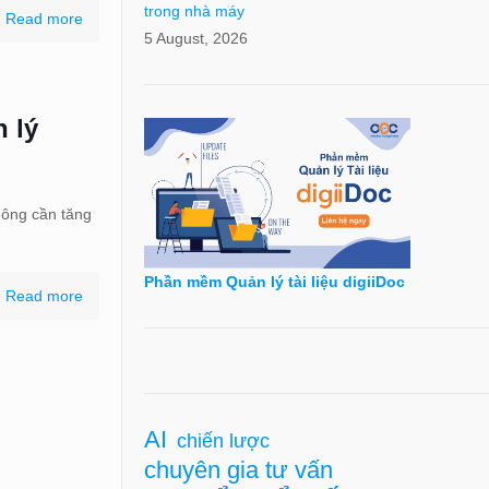
trong nhà máy
Read more
5 August, 2026
 lý
hông cần tăng
Phần mềm Quản lý tài liệu digiiDoc
Read more
AI
chiến lược
chuyên gia tư vấn