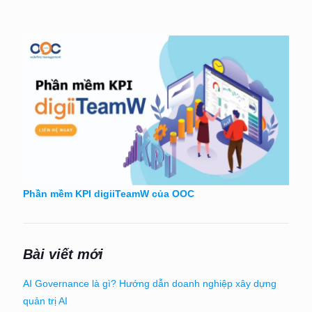
Phần mềm KPI digiiTeamW của OOC
Bài viết mới
AI Governance là gì? Hướng dẫn doanh nghiệp xây dựng
quản trị AI