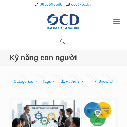
0886595688
ocd@ocd.vn
Kỹ năng con người
Categories
Tags
Authors
Show all