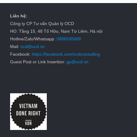
Liên hệ:
Công ty CP Tư vấn Quản lý OCD
HO: Tầng 15, 48 Tố Hữu, Nam Từ Liêm, Hà nội
Hotline/Zalo/Whatsapp:
0886595688
Mail:
ocd@ocd.vn
Facebook:
https://facebook.com/ocdconsulting
Guest Post or Link Insertion:
gp@ocd.vn