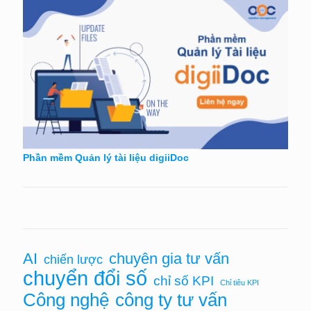
Phần mềm Quản lý tài liệu digiiDoc
AI
chuyên gia tư vấn
chiến lược
chuyển đổi số
chỉ số KPI
Chỉ tiêu KPI
Công nghệ
công ty tư vấn