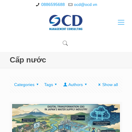
0886595688
ocd@ocd.vn
Cấp nước
Categories
Tags
Authors
Show all