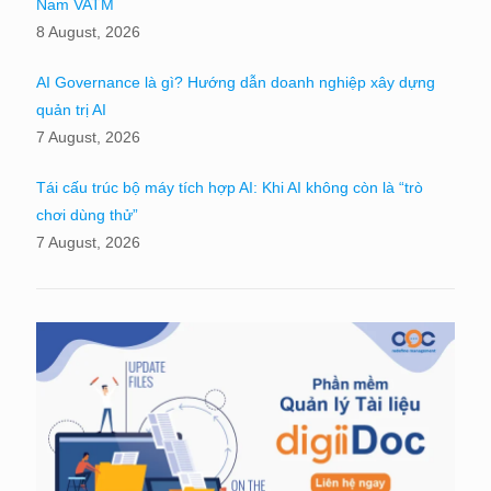
Nam VATM
8 August, 2026
AI Governance là gì? Hướng dẫn doanh nghiệp xây dựng
quản trị AI
7 August, 2026
Tái cấu trúc bộ máy tích hợp AI: Khi AI không còn là “trò
chơi dùng thử”
7 August, 2026