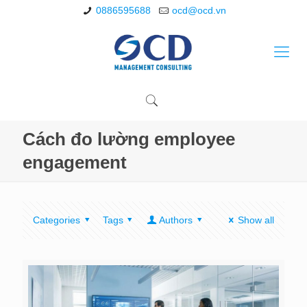
0886595688
ocd@ocd.vn
Cách đo lường employee
engagement
Categories
Tags
Authors
Show all