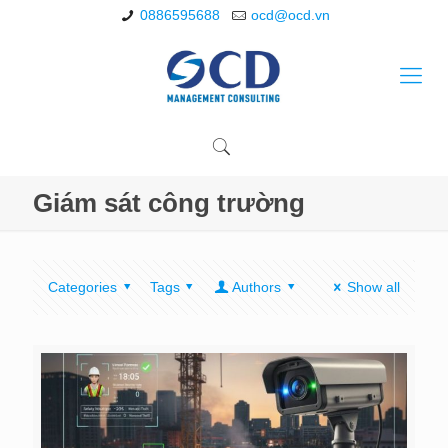
0886595688
ocd@ocd.vn
Giám sát công trường
Categories
Tags
Authors
Show all