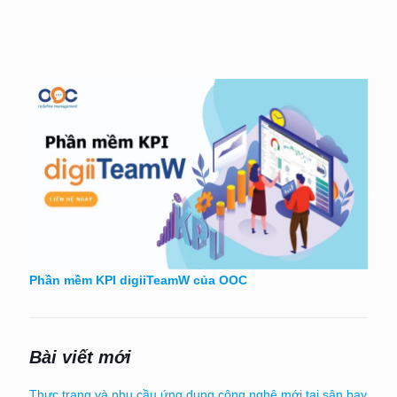
Phần mềm KPI digiiTeamW của OOC
Bài viết mới
Thực trạng và nhu cầu ứng dụng công nghệ mới tại sân bay