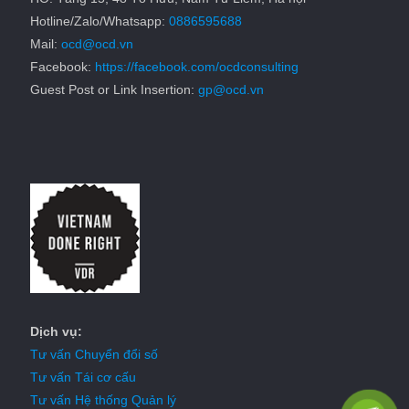
Hotline/Zalo/Whatsapp:
0886595688
Mail:
ocd@ocd.vn
Facebook:
https://facebook.com/ocdconsulting
Guest Post or Link Insertion:
gp@ocd.vn
Dịch vụ:
Tư vấn Chuyển đổi số
Tư vấn Tái cơ cấu
Tư vấn Hệ thống Quản lý