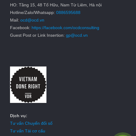
HO: Tầng 15, 48 Tố Hữu, Nam Từ Liêm, Hà nội
Hotline/Zalo/Whatsapp:
0886595688
Mail:
ocd@ocd.vn
Facebook:
https://facebook.com/ocdconsulting
Guest Post or Link Insertion:
gp@ocd.vn
Dịch vụ:
Tư vấn Chuyển đổi số
Tư vấn Tái cơ cấu