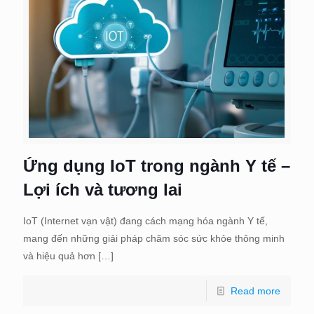
Ứng dụng IoT trong ngành Y tế –
Lợi ích và tương lai
IoT (Internet vạn vật) đang cách mạng hóa ngành Y tế,
mang đến những giải pháp chăm sóc sức khỏe thông minh
và hiệu quả hơn
[…]
Read more