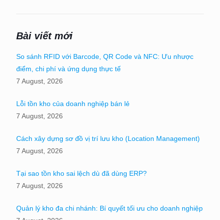
Bài viết mới
So sánh RFID với Barcode, QR Code và NFC: Ưu nhược
điểm, chi phí và ứng dụng thực tế
7 August, 2026
Lỗi tồn kho của doanh nghiệp bán lẻ
7 August, 2026
Cách xây dựng sơ đồ vị trí lưu kho (Location Management)
7 August, 2026
Tại sao tồn kho sai lệch dù đã dùng ERP?
7 August, 2026
Quản lý kho đa chi nhánh: Bí quyết tối ưu cho doanh nghiệp