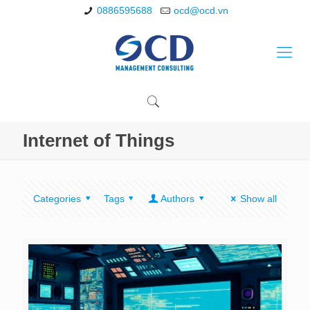
0886595688
ocd@ocd.vn
Internet of Things
Categories
Tags
Authors
Show all