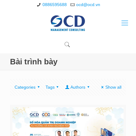
0886595688
ocd@ocd.vn
Bài trình bày
Categories
Tags
Authors
Show all