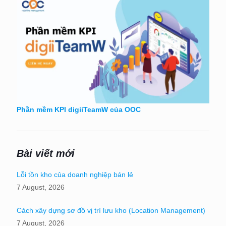
Phần mềm KPI digiiTeamW của OOC
Bài viết mới
Lỗi tồn kho của doanh nghiệp bán lẻ
7 August, 2026
Cách xây dựng sơ đồ vị trí lưu kho (Location Management)
7 August, 2026