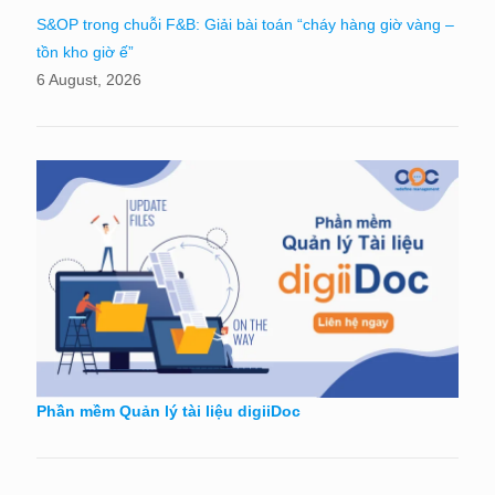
S&OP trong chuỗi F&B: Giải bài toán “cháy hàng giờ vàng –
tồn kho giờ ế”
6 August, 2026
Phần mềm Quản lý tài liệu digiiDoc