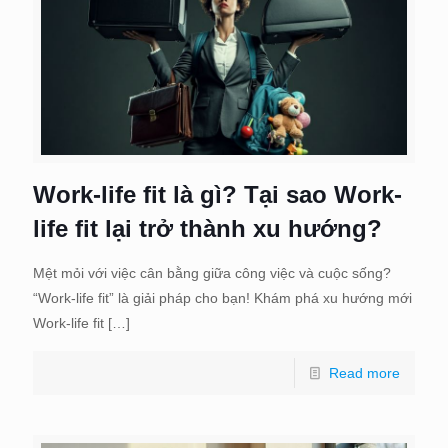
Work-life fit là gì? Tại sao Work-
life fit lại trở thành xu hướng?
Mệt mỏi với việc cân bằng giữa công việc và cuộc sống?
“Work-life fit” là giải pháp cho bạn! Khám phá xu hướng mới
Work-life fit
[…]
Read more