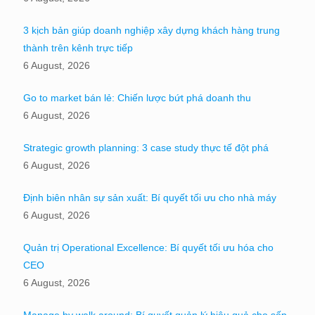
3 kịch bản giúp doanh nghiệp xây dựng khách hàng trung
thành trên kênh trực tiếp
6 August, 2026
Go to market bán lẻ: Chiến lược bứt phá doanh thu
6 August, 2026
Strategic growth planning: 3 case study thực tế đột phá
6 August, 2026
Định biên nhân sự sản xuất: Bí quyết tối ưu cho nhà máy
6 August, 2026
Quản trị Operational Excellence: Bí quyết tối ưu hóa cho
CEO
6 August, 2026
Manage by walk around: Bí quyết quản lý hiệu quả cho sếp