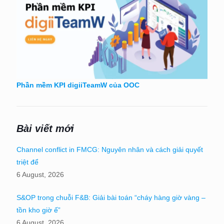
Phần mềm KPI digiiTeamW của OOC
Bài viết mới
Channel conflict in FMCG: Nguyên nhân và cách giải quyết
triệt để
6 August, 2026
S&OP trong chuỗi F&B: Giải bài toán “cháy hàng giờ vàng –
tồn kho giờ ế”
6 August, 2026