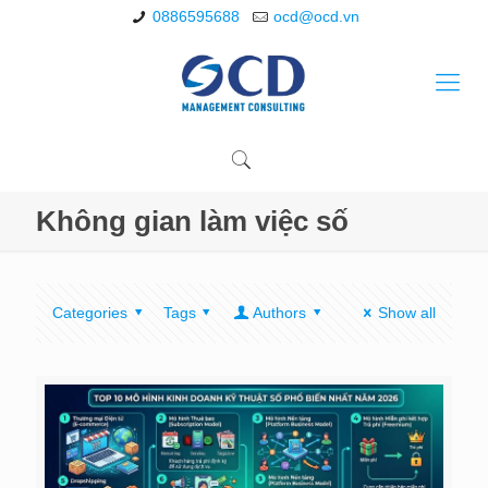
0886595688
ocd@ocd.vn
Không gian làm việc số
Categories
Tags
Authors
Show all