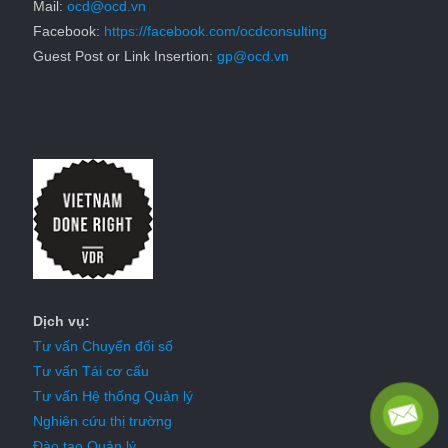
Mail:
ocd@ocd.vn
Facebook:
https://facebook.com/ocdconsulting
Guest Post or Link Insertion:
gp@ocd.vn
Dịch vụ:
Tư vấn Chuyển đổi số
Tư vấn Tái cơ cấu
Tư vấn Hệ thống Quản lý
Nghiên cứu thị trường
Đào tạo Quản lý