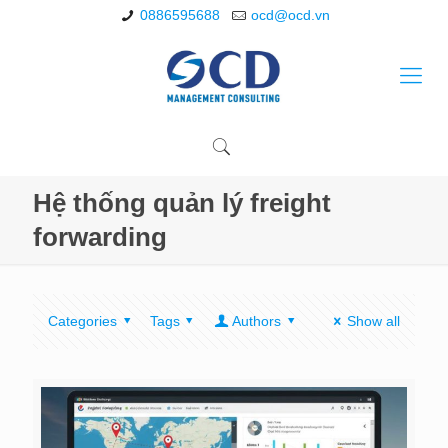
0886595688
ocd@ocd.vn
Hệ thống quản lý freight
forwarding
Categories
Tags
Authors
Show all