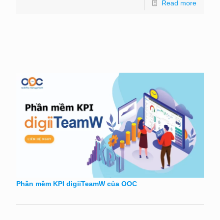
Read more
Phần mềm KPI digiiTeamW của OOC