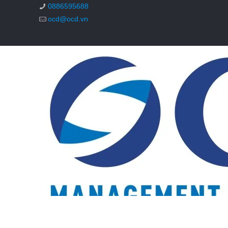
0886595688
ocd@ocd.vn