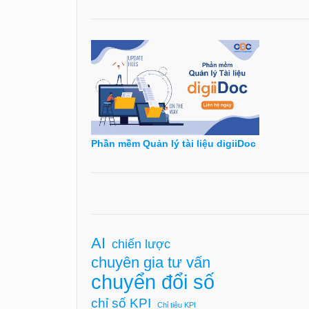
Phần mềm Quản lý tài liệu digiiDoc
AI
chiến lược
chuyên gia tư vấn
chuyển đổi số
chỉ số KPI
Chỉ tiêu KPI