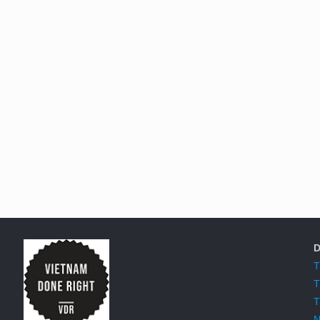
D
T
T
T
N