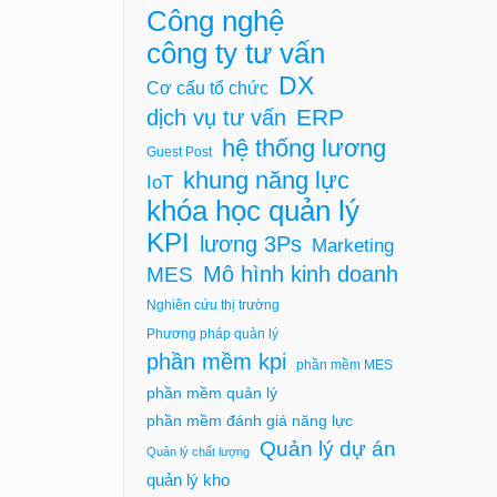
Công nghệ
công ty tư vấn
DX
Cơ cấu tổ chức
ERP
dịch vụ tư vấn
hệ thống lương
Guest Post
khung năng lực
IoT
khóa học quản lý
KPI
lương 3Ps
Marketing
Mô hình kinh doanh
MES
Nghiên cứu thị trường
Phương pháp quản lý
phần mềm kpi
phần mềm MES
phần mềm quản lý
phần mềm đánh giá năng lực
Quản lý dự án
Quản lý chất lượng
quản lý kho