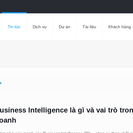
Tin tức
Dịch vụ
Dự án
Tài liệu
Khách hàng
usiness Intelligence là gì và vai trò tro
oanh