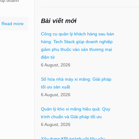
giúp doanh
Bài viết mới
Read more
Công cụ quản lý khách hàng sau bán
hàng: Tech Stack giúp doanh nghiệp
giảm phụ thuộc vào sàn thương mại
điện tử
6 August, 2026
Số hóa nhà máy xi măng: Giải pháp
tối ưu sản xuất
6 August, 2026
Quản lý kho xi măng hiệu quả: Quy
trình chuẩn và Giải pháp tối ưu
6 August, 2026
Xây dựng KPI ngành vật liệu xây