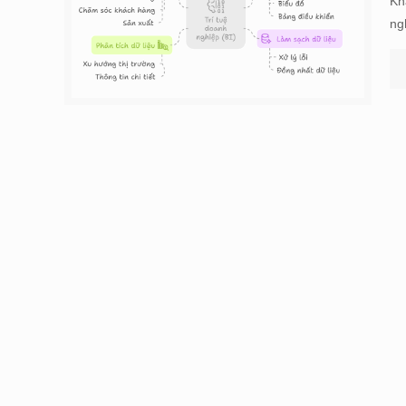
Kh
ng