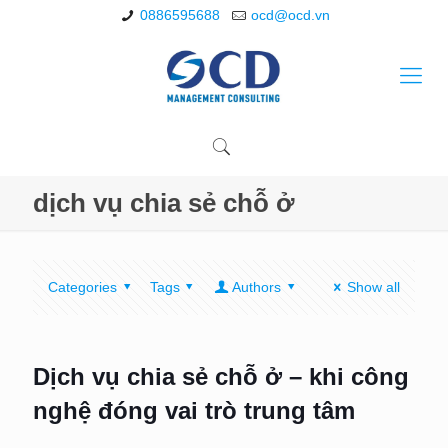
0886595688
ocd@ocd.vn
dịch vụ chia sẻ chỗ ở
Categories
Tags
Authors
Show all
Dịch vụ chia sẻ chỗ ở – khi công
nghệ đóng vai trò trung tâm