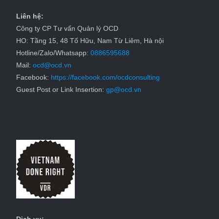
Liên hệ:
Công ty CP Tư vấn Quản lý OCD
HO: Tầng 15, 48 Tố Hữu, Nam Từ Liêm, Hà nội
Hotline/Zalo/Whatsapp:
0886595688
Mail:
ocd@ocd.vn
Facebook:
https://facebook.com/ocdconsulting
Guest Post or Link Insertion:
gp@ocd.vn
Dịch vụ: