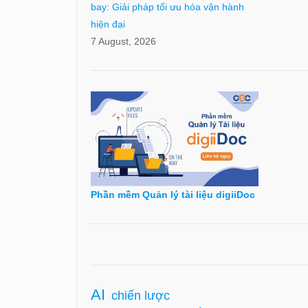
bay: Giải pháp tối ưu hóa vận hành
hiện đại
7 August, 2026
Phần mềm Quản lý tài liệu digiiDoc
AI
chiến lược