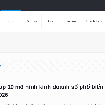
Tin tức
Dịch vụ
Dự án
Tài liệu
Khách hàng
op 10 mô hình kinh doanh số phổ biến
026