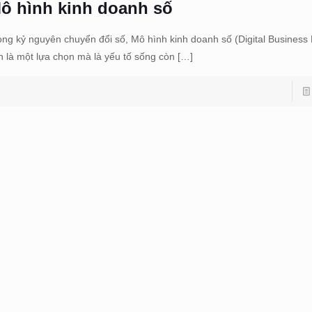
ô hình kinh doanh số
ong kỷ nguyên chuyển đổi số, Mô hình kinh doanh số (Digital Business
n là một lựa chọn mà là yếu tố sống còn
[…]