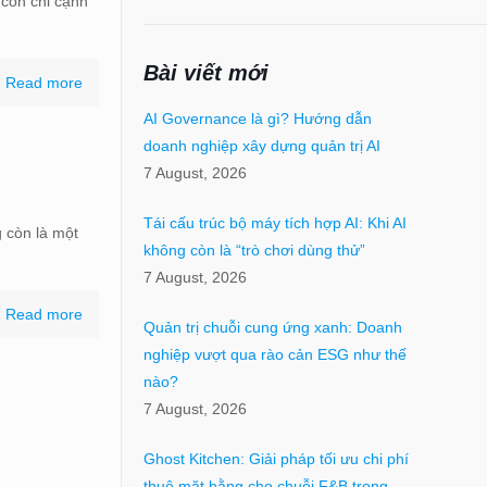
 còn chỉ cạnh
Bài viết mới
Read more
AI Governance là gì? Hướng dẫn
doanh nghiệp xây dựng quản trị AI
7 August, 2026
Tái cấu trúc bộ máy tích hợp AI: Khi AI
g còn là một
không còn là “trò chơi dùng thử”
7 August, 2026
Read more
Quản trị chuỗi cung ứng xanh: Doanh
nghiệp vượt qua rào cản ESG như thế
nào?
7 August, 2026
Ghost Kitchen: Giải pháp tối ưu chi phí
thuê mặt bằng cho chuỗi F&B trong