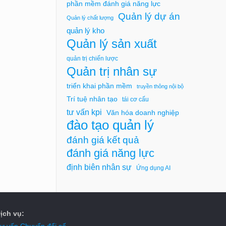
phần mềm đánh giá năng lực
Quản lý dự án
Quản lý chất lượng
quản lý kho
Quản lý sản xuất
quản trị chiến lược
Quản trị nhân sự
triển khai phần mềm
truyền thông nội bộ
Trí tuệ nhân tạo
tái cơ cấu
tư vấn kpi
Văn hóa doanh nghiệp
đào tạo quản lý
đánh giá kết quả
đánh giá năng lực
định biên nhân sự
Ứng dụng AI
ịch vụ:
ư vấn Chuyển đổi số